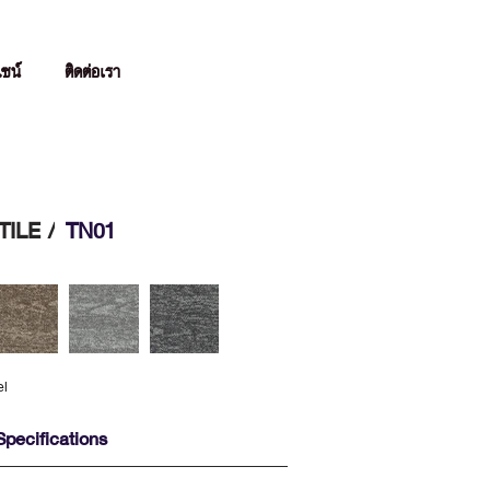
ไซน์
ติดต่อเรา
ILE /
TN01
el
Specifications