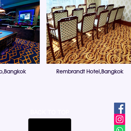
ub,Bangkok
Rembrandt Hotel,Bangkok
BACK TO TOP