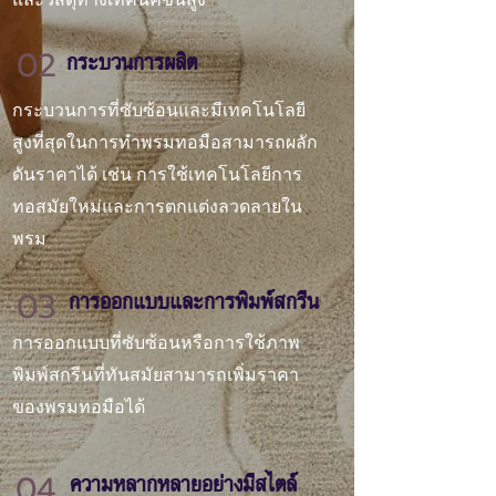
02
กระบวนการผลิต
กระบวนการที่ซับซ้อนและมีเทคโนโลยี
สูงที่สุดในการทำพรมทอมือสามารถผลัก
ดันราคาได้ เช่น การใช้เทคโนโลยีการ
ทอสมัยใหม่และการตกแต่งลวดลายใน
พรม
03
การออกแบบและการพิมพ์สกรีน
การออกแบบที่ซับซ้อนหรือการใช้ภาพ
พิมพ์สกรีนที่ทันสมัยสามารถเพิ่มราคา
ของพรมทอมือได้
04
ความหลากหลายอย่างมีสไตล์