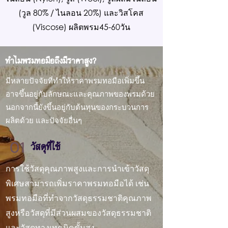
(วูล 80% / ไนลอน 20%) และวิสโคส
(Viscose) ผลิตพรม45-60วัน
ทำไมพรมทอมือถึงมีราคาสูง?
มีหลายปัจจัยที่ทำให้ราคาพรมทอมือเพิ่มขึ้น
อาจขึ้นอยู่กับลักษณะและคุณภาพของพรมด้วย
นอกจากนี้ยังขึ้นอยู่กับต้นทุนของกระบวนการ
ผลิตด้วย และปัจจัยอื่นๆ
01
วัสดุที่ใช้
การใช้วัสดุคุณภาพสูงและการนำเข้าวัสดุ
พิเศษสามารถเพิ่มราคาพรมทอมือได้ เช่น
พรมทอมือที่ทำจากวัสดุธรรมชาติคุณภาพ
สูงหรือวัสดุที่มีส่วนผสมของวัสดุธรรมชาติ
และวัสดุทางเทคนิคขั้นสูง