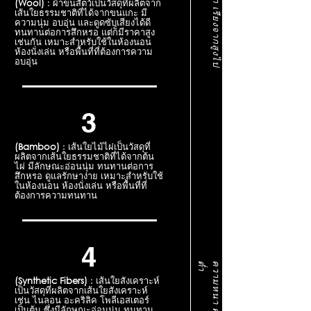
(Wool)
: ผ้าขนสัตว์เป็นวัสดุที่ผลิตจาก
เส้นใยธรรมชาติที่ได้จากขนแกะ มี
ความนุ่ม อบอุ่น และดูดซับเสียงได้ดี
ทนทานต่อการสึกหรอ แต่ก็มีราคาสูง
เช่นกัน เหมาะสำหรับใช้ในห้องนอน
ห้องนั่งเล่น หรือพื้นที่ที่ต้องการความ
อบอุ่น
3
(Bamboo)
: เส้นใยไม้ไผ่เป็นวัสดุที่
ผลิตจากเส้นใยธรรมชาติที่ได้จากต้น
ไผ่ มีลักษณะอ่อนนุ่ม ทนทานต่อการ
สึกหรอ ดูแลรักษาง่าย เหมาะสำหรับใช้
ในห้องนอน ห้องนั่งเล่น หรือพื้นที่ที่
ต้องการความทนทาน
4
ต่ำ
(Synthetic Fibers)
: เส้นใยสังเคราะห์
เป็นวัสดุที่ผลิตจากเส้นใยสังเคราะห์
เช่น ไนลอน อะคริลิค โพลีเอสเตอร์
เป็นต้น ซึ่งมีลักษณะอ่อนนุ่ม ทนทาน