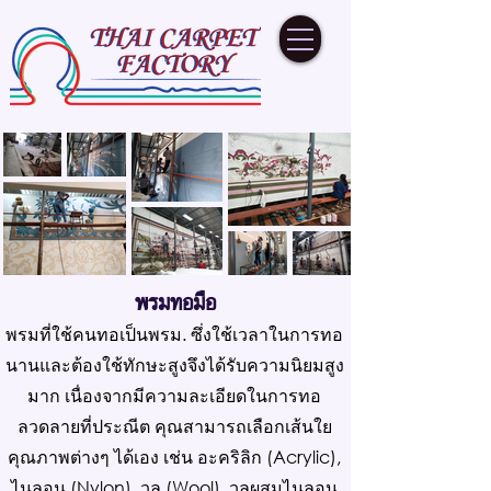
พรมทอมือ
พรมที่ใช้คนทอเป็นพรม. ซึ่งใช้เวลาในการทอ
นานและต้องใช้ทักษะสูงจึงได้รับความนิยมสูง
มาก เนื่องจากมีความละเอียดในการทอ
ลวดลายที่ประณีต คุณสามารถเลือกเส้นใย
คุณภาพต่างๆ ได้เอง เช่น อะคริลิก (Acrylic),
ไนลอน (Nylon), วูล (Wool), วูลผสมไนลอน