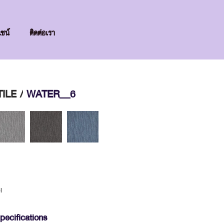
ไซน์
ติดต่อเรา
ILE /
WATER_6
l
pecifications