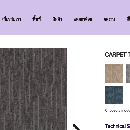
เกี่ยวกับเรา
พื้นที่
สินค้า
แคตตาล็อก
ผลงาน
ดี
CARPET T
Choose a mode
Technical S