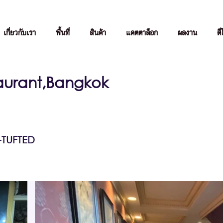
เกี่ยวกับเรา
พื้นที่
สินค้า
แคตตาล็อก
ผลงาน
ดี
taurant,Bangkok
TUFTED