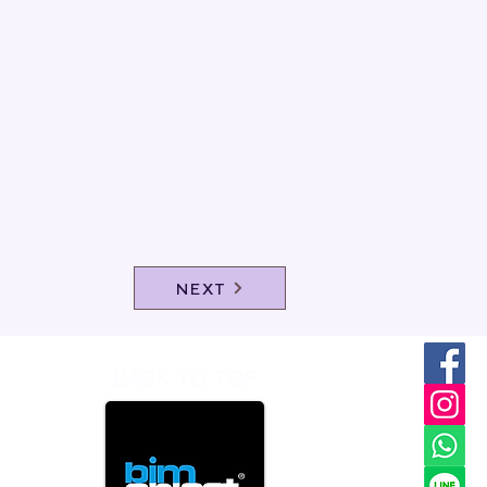
NEXT
BACK TO TOP