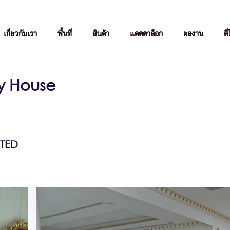
เกี่ยวกับเรา
พื้นที่
สินค้า
แคตตาล็อก
ผลงาน
ดี
ry House
TED