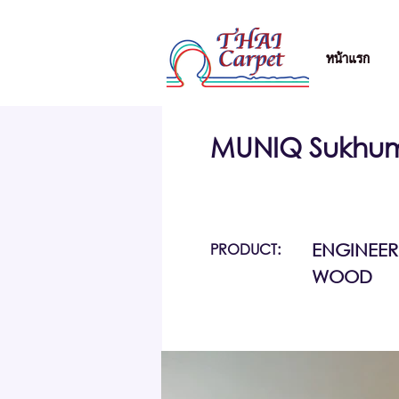
หน้าแรก
MUNIQ Sukhum
PRODUCT:
ENGINEE
WOOD