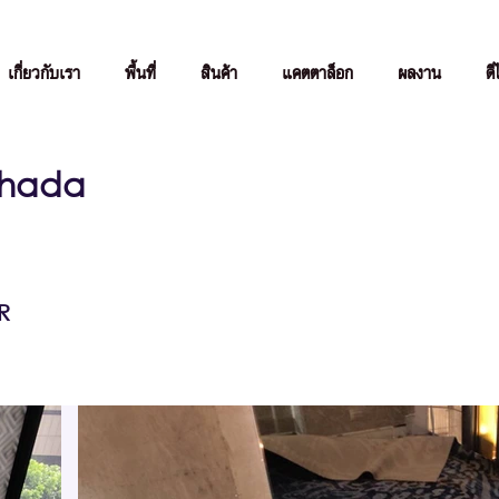
เกี่ยวกับเรา
พื้นที่
สินค้า
แคตตาล็อก
ผลงาน
ดี
tchada
R