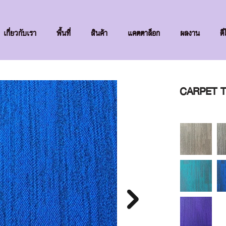
เกี่ยวกับเรา
พื้นที่
สินค้า
แคตตาล็อก
ผลงาน
ดี
CARPET T