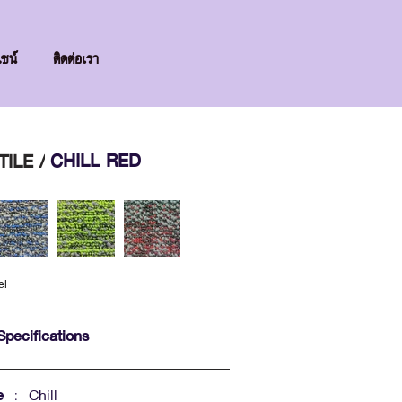
ไซน์
ติดต่อเรา
CHILL RED
ILE /
el
Specifications
e
: Chill