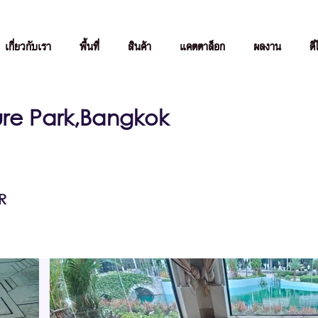
เกี่ยวกับเรา
พื้นที่
สินค้า
แคตตาล็อก
ผลงาน
ดี
ure Park,Bangkok
R