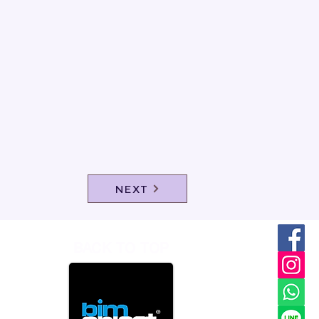
NEXT
BACK TO TOP